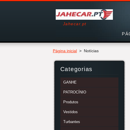
Jahecar.pt
PÁ
Página inicial
>
Notícias
Categorias
GANHE
PATROCÍNIO
Produtos
Vestidos
Turbantes