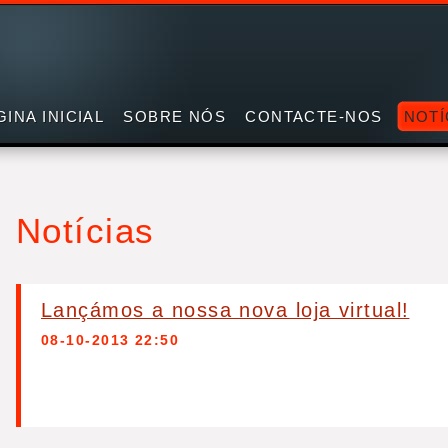
GINA INICIAL
SOBRE NÓS
CONTACTE-NOS
NOTÍ
Notícias
Lançámos a nossa nova loja virtual!
08-10-2013 22:50