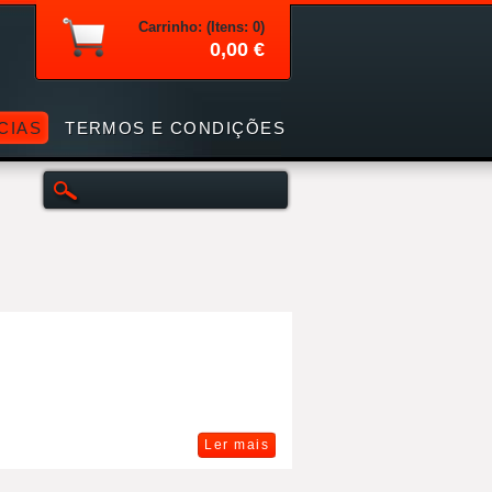
Carrinho: (Itens: 0)
0,00 €
CIAS
TERMOS E CONDIÇÕES
Ler mais