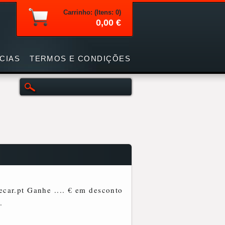
Carrinho: (Itens: 0)
0,00 €
CIAS
TERMOS E CONDIÇÕES
ar.pt Ganhe .... € em desconto
.