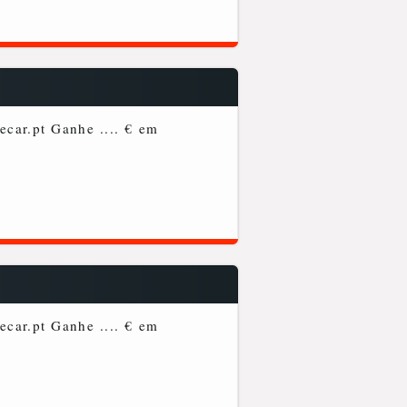
car.pt Ganhe .... € em
car.pt Ganhe .... € em