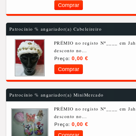
Patrocínio % angariador(a) Cabeleireiro
PRÉMIO no registo Nº____ em Jahe
desconto no...
0,00 €
Preço:
Patrocínio % angariador(a) MiniMercado
PRÉMIO no registo Nº____ em Jahe
desconto no...
0,00 €
Preço: