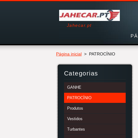
Jahecar.pt
PÁ
Página inicial
>
PATROCÍNIO
Categorias
GANHE
PATROCÍNIO
Produtos
Vestidos
Turbantes