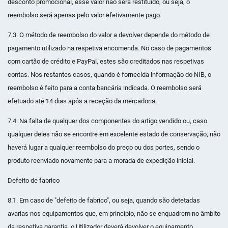
desconto promocional, esse valor não será restituído, ou seja, o
reembolso será apenas pelo valor efetivamente pago.
7.3. O método de reembolso do valor a devolver depende do método de
pagamento utilizado na respetiva encomenda. No caso de pagamentos
com cartão de crédito e PayPal, estes são creditados nas respetivas
contas. Nos restantes casos, quando é fornecida informação do NIB, o
reembolso é feito para a conta bancária indicada. O reembolso será
efetuado até 14 dias após a receção da mercadoria.
7.4. Na falta de qualquer dos componentes do artigo vendido ou, caso
qualquer deles não se encontre em excelente estado de conservação, não
haverá lugar a qualquer reembolso do preço ou dos portes, sendo o
produto reenviado novamente para a morada de expedição inicial.
Defeito de fabrico
8.1. Em caso de "defeito de fabrico", ou seja, quando são detetadas
avarias nos equipamentos que, em princípio, não se enquadrem no âmbito
da respetiva garantia, o Utilizador deverá devolver o equipamento,