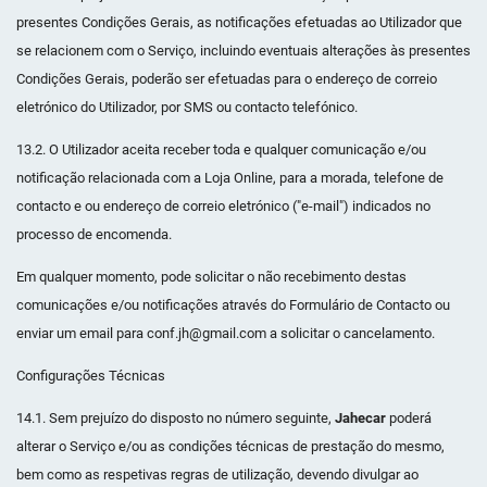
presentes Condições Gerais, as notificações efetuadas ao Utilizador que
se relacionem com o Serviço, incluindo eventuais alterações às presentes
Condições Gerais, poderão ser efetuadas para o endereço de correio
eletrónico do Utilizador, por SMS ou contacto telefónico.
13.2. O Utilizador aceita receber toda e qualquer comunicação e/ou
notificação relacionada com a Loja Online, para a morada, telefone de
contacto e ou endereço de correio eletrónico ("e-mail") indicados no
processo de encomenda.
Em qualquer momento, pode solicitar o não recebimento destas
comunicações e/ou notificações através do Formulário de Contacto ou
enviar um email para conf.jh@gmail.com a solicitar o cancelamento.
Configurações Técnicas
14.1. Sem prejuízo do disposto no número seguinte,
Jahecar
poderá
alterar o Serviço e/ou as condições técnicas de prestação do mesmo,
bem como as respetivas regras de utilização, devendo divulgar ao