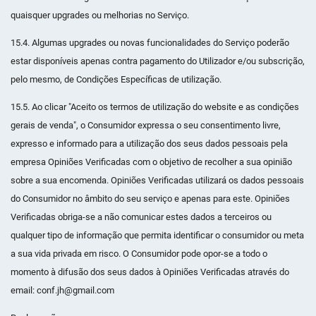
quaisquer upgrades ou melhorias no Serviço.
15.4. Algumas upgrades ou novas funcionalidades do Serviço poderão
estar disponíveis apenas contra pagamento do Utilizador e/ou subscrição,
pelo mesmo, de Condições Específicas de utilização.
15.5. Ao clicar "Aceito os termos de utilização do website e as condições
gerais de venda", o Consumidor expressa o seu consentimento livre,
expresso e informado para a utilização dos seus dados pessoais pela
empresa Opiniões Verificadas com o objetivo de recolher a sua opinião
sobre a sua encomenda. Opiniões Verificadas utilizará os dados pessoais
do Consumidor no âmbito do seu serviço e apenas para este. Opiniões
Verificadas obriga-se a não comunicar estes dados a terceiros ou
qualquer tipo de informação que permita identificar o consumidor ou meta
a sua vida privada em risco. O Consumidor pode opor-se a todo o
momento à difusão dos seus dados à Opiniões Verificadas através do
email: conf.jh@gmail.com