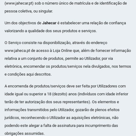
(www.jahecar.pt) sob o número único de matrícula e de identificação de
pessoa coletiva, ou singular.
Um dos objectivos de
Jahecar
é estabelecer uma relação de confiança
valorizando a qualidade dos seus produtos e serviços.
O Serviço consiste na disponibilização, através do endereço
www.jaheca.pt de acesso à Loja Online que, além de fornecer informação
relativa a um conjunto de produtos, permite ao Utilizador, por via
eletrónica, encomendar os produtos/serviços nela divulgados, nos termos
e condições aqui descritos.
A encomenda de produtos/serviços deve ser feita por Utilizadores com
idade igual ou superior a 18 (dezoito) anos (indivíduos com idade inferior
terão de ter autorização dos seus representantes). Os elementos e
informações transmitidos pelo Utilizador, gozarão de plenos efeitos
jurídicos, reconhecendo o Utilizador as aquisições eletrónicas, não
podendo este alegar a falta de assinatura para incumprimento das
obrigações assumidas.