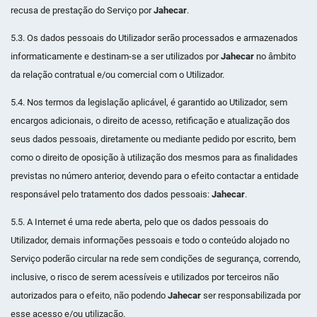
recusa de prestação do Serviço por
Jahecar
.
5.3. Os dados pessoais do Utilizador serão processados e armazenados
informaticamente e destinam-se a ser utilizados por
Jahecar
no âmbito
da relação contratual e/ou comercial com o Utilizador.
5.4. Nos termos da legislação aplicável, é garantido ao Utilizador, sem
encargos adicionais, o direito de acesso, retificação e atualização dos
seus dados pessoais, diretamente ou mediante pedido por escrito, bem
como o direito de oposição à utilização dos mesmos para as finalidades
previstas no número anterior, devendo para o efeito contactar a entidade
responsável pelo tratamento dos dados pessoais:
Jahecar
.
5.5. A Internet é uma rede aberta, pelo que os dados pessoais do
Utilizador, demais informações pessoais e todo o conteúdo alojado no
Serviço poderão circular na rede sem condições de segurança, correndo,
inclusive, o risco de serem acessíveis e utilizados por terceiros não
autorizados para o efeito, não podendo
Jahecar
ser responsabilizada por
esse acesso e/ou utilização.