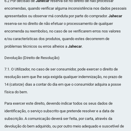
6.2 Por decisão de
Jahecar
reserva-se no direito de não processar
encomendas, quando verificar alguma inconsistência nos dados pessoais
apresentados ou observar má conduta por parte do comprador.
Jahecar
reserva-se no direito de não efetuar o processamento de qualquer
encomenda ou reembolso, no caso de se verificarem erros nos valores
e/ou características dos produtos, quando estes decorrerem de
problemas técnicos ou erros alheios a
Jahecar
.
Devolução (Direito de Resolução)
7.1. O Utilizador, no caso de ser consumidor, pode exercer o direito de
resolução sem que lhe seja exigida qualquer indemnização, no prazo de
14 (catorze) dias a contar do dia em que o consumidor adquira a posse
física do bem.
Para exercer este direito, devendo indicar todos os seus dados de
identificação, o serviço subscrito que pretende resolver e a data de
subscrição. A comunicação deverá ser feita, por carta, através da
devolução do bem adquirido, ou por outro meio adequado e suscetível de