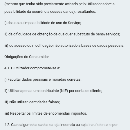
(mesmo que tenha sido previamente avisado pelo Utilizador sobre a
possibilidade da ocorrência desses danos), resultantes:
i) do uso ou impossibilidade de uso do Serviço;
ii) da dificuldade de obtenção de qualquer substituto de bens/serviços;
iii) do acesso ou modificação não autorizado a bases de dados pessoais.
Obrigações do Consumidor
4.1. O utilizador compromete-se a:
i) Facultar dados pessoais e moradas corretas;
ii) Utilizar apenas um contribuinte (NIF) por conta de cliente;
iii) Não utilizar identidades falsas;
iiii) Respeitar os limites de encomendas impostos.
4.2. Caso algum dos dados esteja incorreto ou seja insuficiente, e por