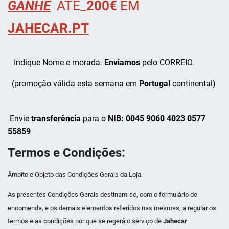
GANHE
ATÉ_
200€
EM
JAHECAR.PT
Indique Nome e morada.
Enviamos
pelo CORREIO.
(promoção válida esta semana em
Portugal
continental)
Envie
transferência
para o
NIB: 0045 9060 4023 0577
55859
Termos e Condições:
Âmbito e Objeto das Condições Gerais da Loja.
As presentes Condições Gerais destinam-se, com o formulário de
encomenda, e os demais elementos referidos nas mesmas, a regular os
termos e as condições por que se regerá o serviço de
Jahecar