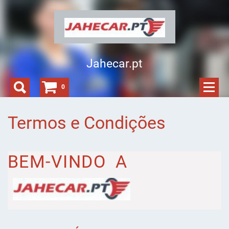
Jahecar.pt
0
Termos e Condições
BEM-VINDO A