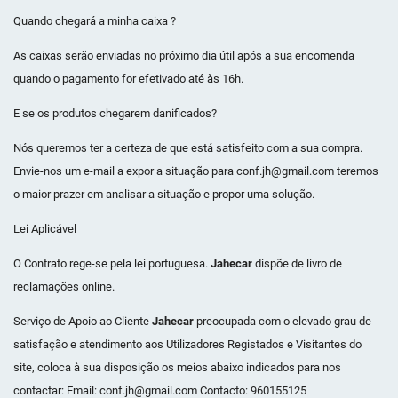
Quando chegará a minha caixa ?
As caixas serão enviadas no próximo dia útil após a sua encomenda
quando o pagamento for efetivado até às 16h.
E se os produtos chegarem danificados?
Nós queremos ter a certeza de que está satisfeito com a sua compra.
Envie-nos um e-mail a expor a situação para conf.jh@gmail.com teremos
o maior prazer em analisar a situação e propor uma solução.
Lei Aplicável
O Contrato rege-se pela lei portuguesa.
Jahecar
dispõe de livro de
reclamações online.
Serviço de Apoio ao Cliente
Jahecar
preocupada com o elevado grau de
satisfação e atendimento aos Utilizadores Registados e Visitantes do
site, coloca à sua disposição os meios abaixo indicados para nos
contactar: Email: conf.jh@gmail.com Contacto: 960155125