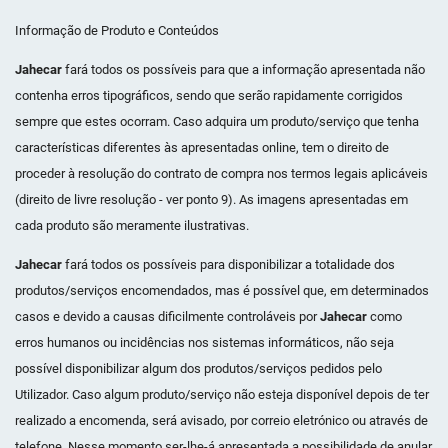
Informação de Produto e Conteúdos
Jahecar
fará todos os possíveis para que a informação apresentada não
contenha erros tipográficos, sendo que serão rapidamente corrigidos
sempre que estes ocorram. Caso adquira um produto/serviço que tenha
características diferentes às apresentadas online, tem o direito de
proceder à resolução do contrato de compra nos termos legais aplicáveis
(direito de livre resolução - ver ponto 9). As imagens apresentadas em
cada produto são meramente ilustrativas.
Jahecar
fará todos os possíveis para disponibilizar a totalidade dos
produtos/serviços encomendados, mas é possível que, em determinados
casos e devido a causas dificilmente controláveis por
Jahecar
como
erros humanos ou incidências nos sistemas informáticos, não seja
possível disponibilizar algum dos produtos/serviços pedidos pelo
Utilizador. Caso algum produto/serviço não esteja disponível depois de ter
realizado a encomenda, será avisado, por correio eletrónico ou através de
telefone. Nesse momento ser-lhe-á apresentada a possibilidade de anular