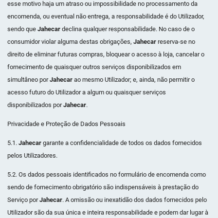
esse motivo haja um atraso ou impossibilidade no processamento da
encomenda, ou eventual não entrega, a responsabilidade é do Utilizador,
sendo que
Jahecar
declina qualquer responsabilidade. No caso de o
consumidor violar alguma destas obrigações,
Jahecar
reserva-se no
direito de eliminar futuras compras, bloquear o acesso à loja, cancelar o
fornecimento de quaisquer outros serviços disponibilizados em
simultâneo por
Jahecar
ao mesmo Utilizador; e, ainda, não permitir o
acesso futuro do Utilizador a algum ou quaisquer serviços
disponibilizados por
Jahecar
.
Privacidade e Proteção de Dados Pessoais
5.1.
Jahecar
garante a confidencialidade de todos os dados fornecidos
pelos Utilizadores.
5.2. Os dados pessoais identificados no formulário de encomenda como
sendo de fornecimento obrigatório são indispensáveis à prestação do
Serviço por
Jahecar
. A omissão ou inexatidão dos dados fornecidos pelo
Utilizador são da sua única e inteira responsabilidade e podem dar lugar à