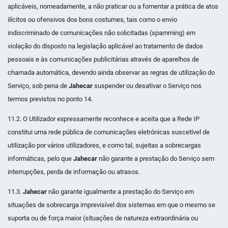
aplicáveis, nomeadamente, a não praticar ou a fomentar a prática de atos
ilícitos ou ofensivos dos bons costumes, tais como o envio
indiscriminado de comunicações não solicitadas (spamming) em
violação do disposto na legislação aplicável ao tratamento de dados
pessoais e às comunicações publicitárias através de aparelhos de
chamada automática, devendo ainda observar as regras de utilização do
Serviço, sob pena de
Jahecar
suspender ou desativar o Serviço nos
termos previstos no ponto 14.
11.2. O Utilizador expressamente reconhece e aceita que a Rede IP
constitui uma rede pública de comunicações eletrónicas suscetível de
utilização por vários utilizadores, e como tal, sujeitas a sobrecargas
informáticas, pelo que
Jahecar
não garante a prestação do Serviço sem
interrupções, perda de informação ou atrasos.
11.3.
Jahecar
não garante igualmente a prestação do Serviço em
situações de sobrecarga imprevisível dos sistemas em que o mesmo se
suporta ou de força maior (situações de natureza extraordinária ou