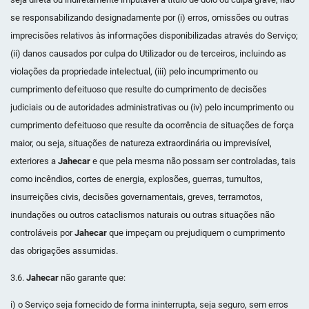
se responsabilizando designadamente por (i) erros, omissões ou outras
imprecisões relativos às informações disponibilizadas através do Serviço;
(ii) danos causados por culpa do Utilizador ou de terceiros, incluindo as
violações da propriedade intelectual, (iii) pelo incumprimento ou
cumprimento defeituoso que resulte do cumprimento de decisões
judiciais ou de autoridades administrativas ou (iv) pelo incumprimento ou
cumprimento defeituoso que resulte da ocorrência de situações de força
maior, ou seja, situações de natureza extraordinária ou imprevisível,
exteriores a
Jahecar
e que pela mesma não possam ser controladas, tais
como incêndios, cortes de energia, explosões, guerras, tumultos,
insurreições civis, decisões governamentais, greves, terramotos,
inundações ou outros cataclismos naturais ou outras situações não
controláveis por
Jahecar
que impeçam ou prejudiquem o cumprimento
das obrigações assumidas.
3.6.
Jahecar
não garante que:
i) o Serviço seja fornecido de forma ininterrupta, seja seguro, sem erros