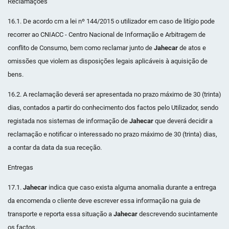
Reclamações
16.1. De acordo cm a lei nº 144/2015 o utilizador em caso de litígio pode
recorrer ao CNIACC - Centro Nacional de Informação e Arbitragem de
conflito de Consumo, bem como reclamar junto de
Jahecar
de atos e
omissões que violem as disposições legais aplicáveis à aquisição de
bens.
16.2. A reclamação deverá ser apresentada no prazo máximo de 30 (trinta)
dias, contados a partir do conhecimento dos factos pelo Utilizador, sendo
registada nos sistemas de informação de
Jahecar
que deverá decidir a
reclamação e notificar o interessado no prazo máximo de 30 (trinta) dias,
a contar da data da sua receção.
Entregas
17.1.
Jahecar
indica que caso exista alguma anomalia durante a entrega
da encomenda o cliente deve escrever essa informação na guia de
transporte e reporta essa situação a
Jahecar
descrevendo sucintamente
os factos.