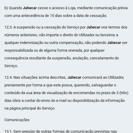
b) Quando
Jahecar
cesse o acesso à Loja, mediante comunicação prévia
com uma antecedência de 15 dias sobre a data de cessação.
12.3. A suspensão ou a cessação do Serviço por
Jahecar
nos termos dos
números anteriores, não importa o direito do Utilizador ou terceiros a
qualquer indemnização ou outra compensação, não podendo
Jahecar
ser
responsabilizada ou de alguma forma onerada, por qualquer
consequência resultante da suspensão, anulação, cancelamento do
Serviço.
12.4. Nas situações acima descritas,
Jahecar
comunicará ao Utilizador,
previamente por forma a que este possa, querendo, salvaguardar o
conteúdo da sua área de visualização de encomendas no prazo de 3 (três)
dias úteis a contar do envio do e-mail ou disponibilização da informação
na página principal do Serviço.
Comunicações
13.1. Sem prejuízo de outras formas de comunicação previstas nas