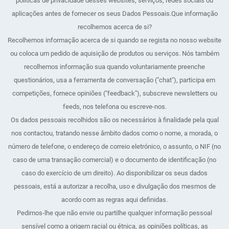
políticas de privacidade desses websites, serviços, redes sociais ou
aplicações antes de fornecer os seus Dados Pessoais.Que informação
recolhemos acerca de si?
Recolhemos informação acerca de si quando se regista no nosso website
ou coloca um pedido de aquisição de produtos ou serviços. Nós também
recolhemos informação sua quando voluntariamente preenche
questionários, usa a ferramenta de conversação ("chat"), participa em
competições, fornece opiniões ("feedback"), subscreve newsletters ou
feeds, nos telefona ou escreve-nos.
Os dados pessoais recolhidos são os necessários à finalidade pela qual
nos contactou, tratando nesse âmbito dados como o nome, a morada, o
número de telefone, o endereço de correio eletrónico, o assunto, o NIF (no
caso de uma transação comercial) e o documento de identificação (no
caso do exercício de um direito). Ao disponibilizar os seus dados
pessoais, está a autorizar a recolha, uso e divulgação dos mesmos de
acordo com as regras aqui definidas.
Pedimos-lhe que não envie ou partilhe qualquer informação pessoal
sensível como a origem racial ou étnica, as opiniões políticas, as