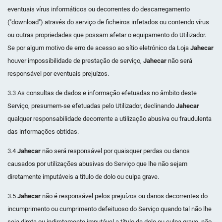
eventuais vírus informáticos ou decorrentes do descarregamento
("download") através do serviço de ficheiros infetados ou contendo vírus
ou outras propriedades que possam afetar o equipamento do Utilizador.
Se por algum motivo de erro de acesso ao sítio eletrónico da Loja
Jahecar
houver impossibilidade de prestação de serviço,
Jahecar
não será
responsável por eventuais prejuízos.
3.3 As consultas de dados e informação efetuadas no âmbito deste
Serviço, presumem-se efetuadas pelo Utilizador, declinando
Jahecar
qualquer responsabilidade decorrente a utilização abusiva ou fraudulenta
das informações obtidas.
3.4
Jahecar
não será responsável por quaisquer perdas ou danos
causados por utilizações abusivas do Serviço que lhe não sejam
diretamente imputáveis a título de dolo ou culpa grave.
3.5
Jahecar
não é responsável pelos prejuízos ou danos decorrentes do
incumprimento ou cumprimento defeituoso do Serviço quando tal não lhe
seja direta ou indiretamente imputável a título de dolo ou culpa grave, não