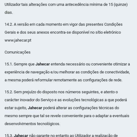
Utilizador tais alterações com uma antecedência mínima de 15 (quinze)
dias.
14.2. A versão em cada momento em vigor das presentes Condições
Gerais e dos seus anexos encontra-se disponível no sítio eletrónico
www.jahecar.pt
Comunicações
15.1. Sempre que
Jahecar
entenda necessário ou conveniente otimizar a
experiência de navegação e/ou melhorar as condições de conectividade,
a mesma poderá reformular remotamente as configurações de rede.
15.2. Sem prejuízo do disposto nos números seguintes, e atento o
carácter inovador do Serviço e as evoluções tecnológicas a que poderá
estar sujeito,
Jahecar
poderá alterar as configurações técnicas do
mesmo sempre que tal se revele conveniente para o adaptar a eventuais
desenvolvimentos tecnológicos.
15.3.
Jahecar
não garante no entanto ao Utilizador a realização de